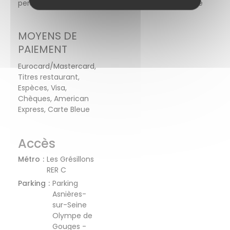
personnes à mobilité réduite, Privatisation, Terrasse
MOYENS DE
PAIEMENT
Eurocard/Mastercard,
Titres restaurant,
Espèces, Visa,
Chèques, American
Express, Carte Bleue
Accès
Métro
Les Grésillons
RER C
Parking
Parking
Asnières-
sur-Seine
Olympe de
Gouges -