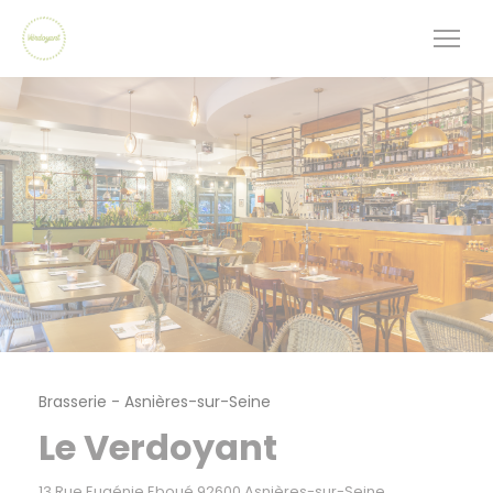
Personnalisation de vos choix en matière de cookies
Brasserie
-
Asnières-sur-Seine
Le Verdoyant
((ouvre une no
13 Rue Eugénie Eboué 92600 Asnières-sur-Seine