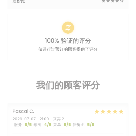
质价比
100% 验证的评分
仅进行过预订的顾客提供了评分
我们的顾客评分
Pascal
C
2026-07-07
- 21:00 - 来宾 2
服务
:
5
/5
氛围
:
4
/5
菜单
:
5
/5
质价比
:
5
/5