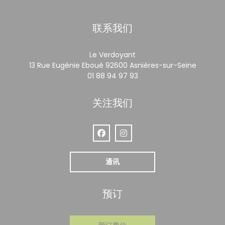
联系我们
Le Verdoyant
((在新窗
13 Rue Eugénie Eboué 92600 Asnières-sur-Seine
01 88 94 97 93
关注我们
Facebook ((在新窗口中打开))
Instagram ((在新窗口中打开))
通讯
预订