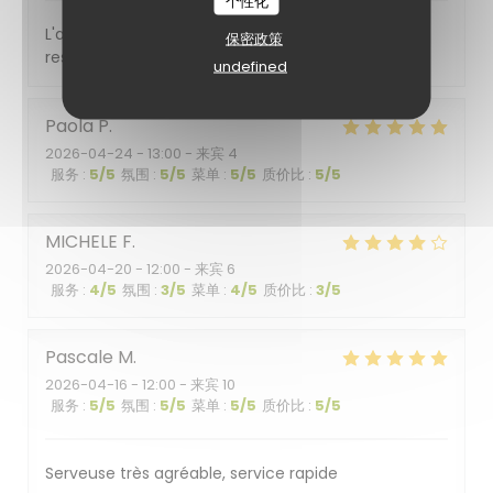
个性化
L'accueil, les plats oroposes, l'ambiance du
保密政策
restaurant
undefined
Paola
P
2026-04-24
- 13:00 - 来宾 4
服务
:
5
/5
氛围
:
5
/5
菜单
:
5
/5
质价比
:
5
/5
MICHELE
F
2026-04-20
- 12:00 - 来宾 6
服务
:
4
/5
氛围
:
3
/5
菜单
:
4
/5
质价比
:
3
/5
Pascale
M
2026-04-16
- 12:00 - 来宾 10
服务
:
5
/5
氛围
:
5
/5
菜单
:
5
/5
质价比
:
5
/5
Serveuse très agréable, service rapide