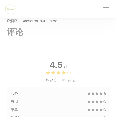
Cookie管理面板
啤酒店 — Asnières-sur-Seine
评论
4.5
/5
平均评分 —
119 评论
服务
氛围
菜单