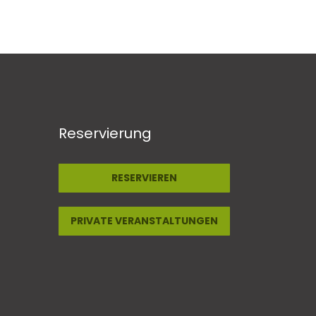
Reservierung
RESERVIEREN
er))
s Fenster))
PRIVATE VERANSTALTUNGEN