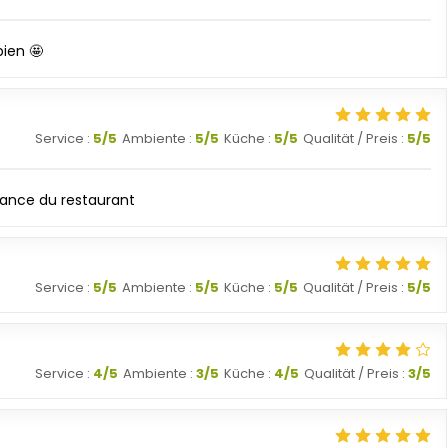
ien 🤩
Service
:
5
/5
Ambiente
:
5
/5
Küche
:
5
/5
Qualität / Preis
:
5
/5
biance du restaurant
Service
:
5
/5
Ambiente
:
5
/5
Küche
:
5
/5
Qualität / Preis
:
5
/5
Service
:
4
/5
Ambiente
:
3
/5
Küche
:
4
/5
Qualität / Preis
:
3
/5