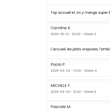
Top accueil et on y mange super b
Caroline
K
2026-05-13
- 20:00 - Gäste 3
L'accueil, les plats oroposes, l'am
Paola
P
2026-04-24
- 13:00 - Gäste 4
MICHELE
F
2026-04-20
- 12:00 - Gäste 6
Pascale
M