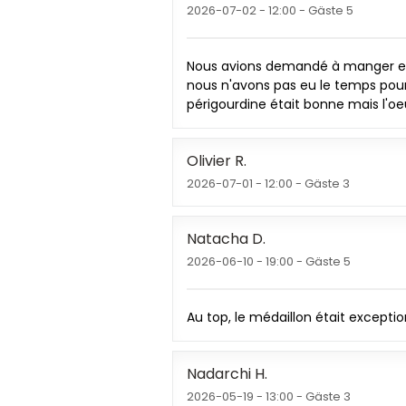
2026-07-02
- 12:00 - Gäste 5
Nous avions demandé à manger en 1h
nous n'avons pas eu le temps pour 
périgourdine était bonne mais l'oe
Olivier
R
2026-07-01
- 12:00 - Gäste 3
Natacha
D
2026-06-10
- 19:00 - Gäste 5
Au top, le médaillon était exception
Nadarchi
H
2026-05-19
- 13:00 - Gäste 3