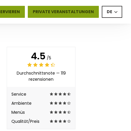
SERVIEREN
PRIVATE VERANSTALTUNGEN
DE
4.5
/5
Durchschnittsnote —
119
rezensionen
Service
Ambiente
Menüs
Qualität/Preis