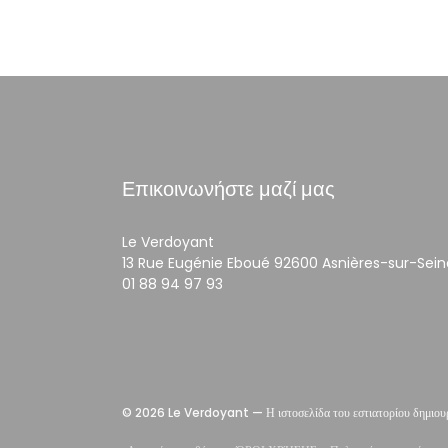
Επικοινωνήστε μαζί μας
Le Verdoyant
13 Rue Eugénie Eboué 92600 Asnières-sur-Sein
01 88 94 97 93
© 2026 Le Verdoyant — Η ιστοσελίδα του εστιατορίου δημιου