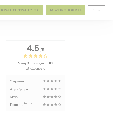
 ΚΡΆΤΗΣΗ ΤΡΑΠΕΖΙΟΎ
ΙΔΙΩΤΙΚΟΠΟΊΗΣΗ
EL
4.5
/5
Μέση βαθμολογία —
119
αξιολογήσεις
Υπηρεσία
Ατμόσφαιρα
Μενού
Ποιότητα/Τιμή