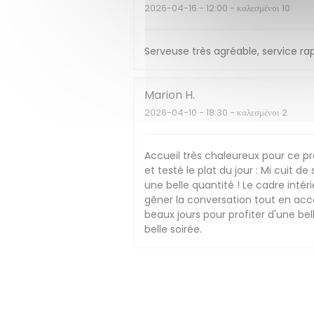
2026-04-16
- 12:00 - καλεσμένοι 10
Serveuse très agréable, service ra
Marion
H
2026-04-10
- 18:30 - καλεσμένοι 2
Accueil très chaleureux pour ce pr
et testé le plat du jour : Mi cuit 
une belle quantité ! Le cadre inté
gêner la conversation tout en acc
beaux jours pour profiter d'une bel
belle soirée.