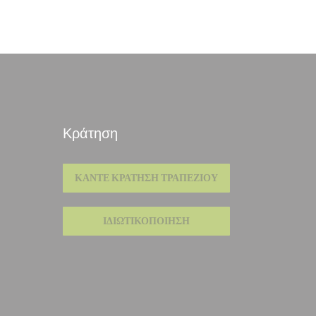
Κράτηση
ΚΆΝΤΕ ΚΡΆΤΗΣΗ ΤΡΑΠΕΖΙΟΎ
θυρο))
ΙΔΙΩΤΙΚΟΠΟΊΗΣΗ